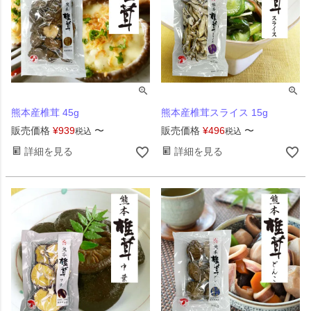
熊本産椎茸 45g
熊本産椎茸スライス 15g
販売価格
¥
939
〜
販売価格
¥
496
〜
税込
税込
詳細を見る
詳細を見る