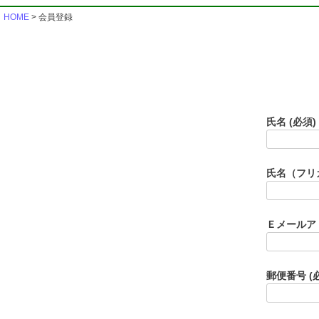
HOME
会員登録
氏名
(必須)
氏名（フリ
Ｅメールア
郵便番号
(