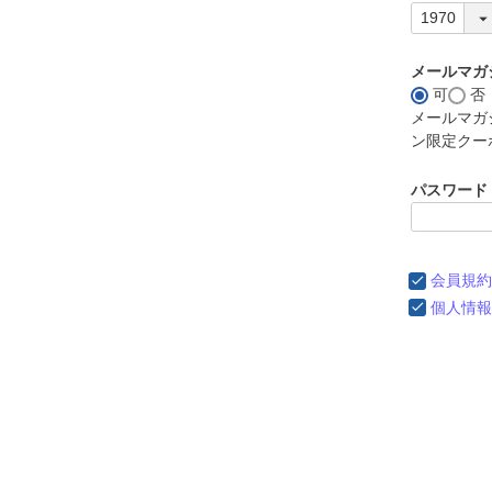
メールマガ
可
否
メールマガ
ン限定クー
パスワード
会員規約
個人情報