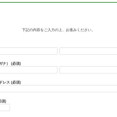
下記の内容をご入力の上、お進みください。
ガナ）
(必須)
ドレス
(必須)
必須)