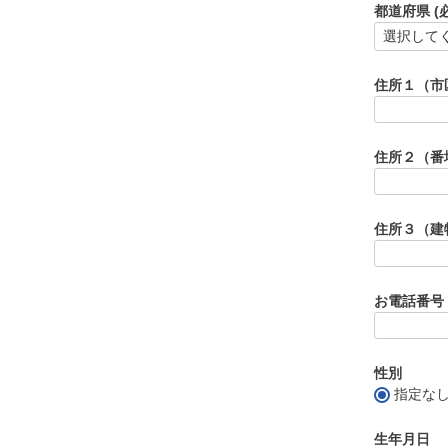
都道府県
(
住所１（市
住所２（番
住所３（建
お電話番号
性別
指定な
生年月日