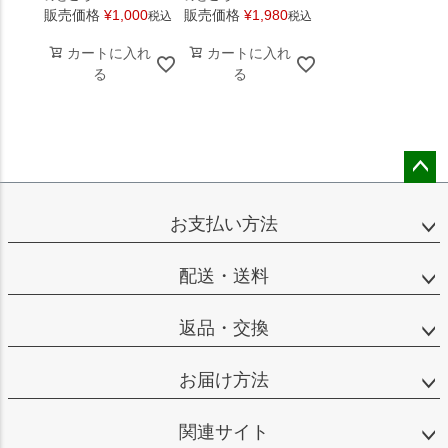
販売価格
¥
1,000
販売価格
¥
1,980
税込
税込
カートに入れ
カートに入れ
る
る
ペー
ジト
お支払い方法
ップ
へ
配送・送料
返品・交換
お届け方法
関連サイト