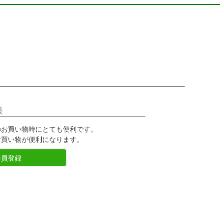
様
のお買い物時にとても便利です。
お買い物が便利になります。
会員登録