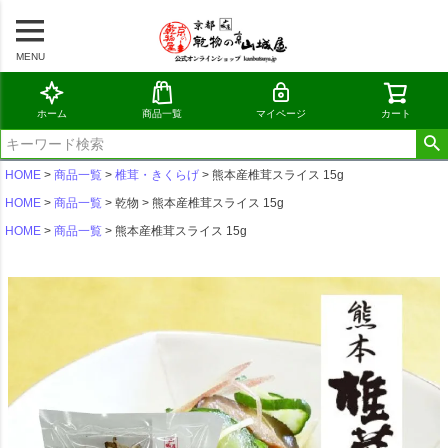
MENU
ホーム
商品一覧
マイページ
カート
HOME
商品一覧
椎茸・きくらげ
熊本産椎茸スライス 15g
HOME
商品一覧
乾物
熊本産椎茸スライス 15g
HOME
商品一覧
熊本産椎茸スライス 15g