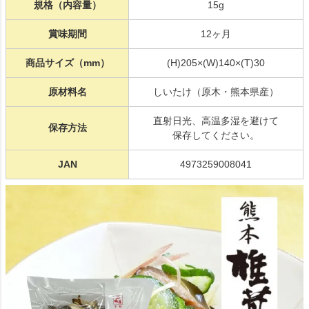
規格（内容量）
15g
賞味期間
12ヶ月
商品サイズ（mm）
(H)205×(W)140×(T)30
原材料名
しいたけ（原木・熊本県産）
直射日光、高温多湿を避けて
保存方法
保存してください。
JAN
4973259008041