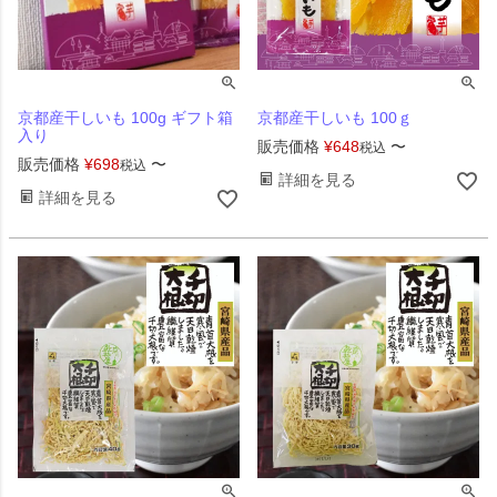
京都産干しいも 100g ギフト箱
京都産干しいも 100ｇ
入り
販売価格
¥
648
〜
税込
販売価格
¥
698
〜
税込
詳細を見る
詳細を見る