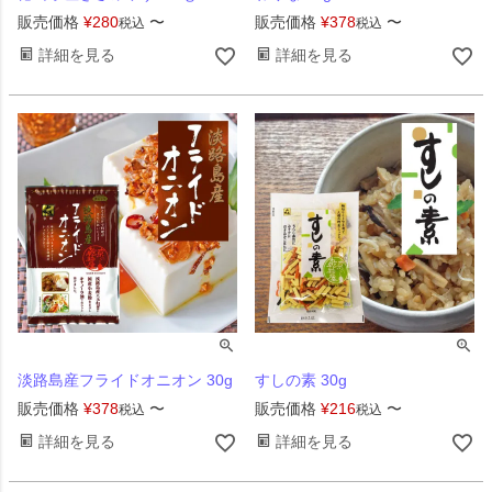
販売価格
¥
280
〜
販売価格
¥
378
〜
税込
税込
詳細を見る
詳細を見る
淡路島産フライドオニオン 30g
すしの素 30g
販売価格
¥
378
〜
販売価格
¥
216
〜
税込
税込
詳細を見る
詳細を見る