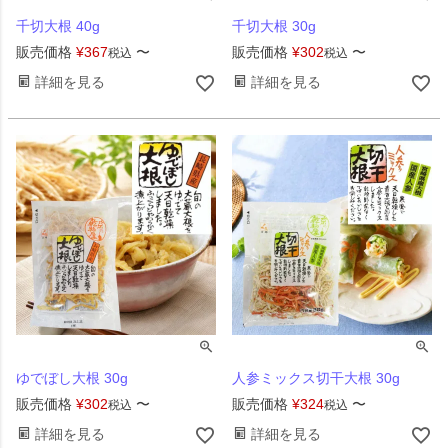
千切大根 40g
千切大根 30g
販売価格
¥
367
〜
販売価格
¥
302
〜
税込
税込
詳細を見る
詳細を見る
ゆでぼし大根 30g
人参ミックス切干大根 30g
販売価格
¥
302
〜
販売価格
¥
324
〜
税込
税込
詳細を見る
詳細を見る