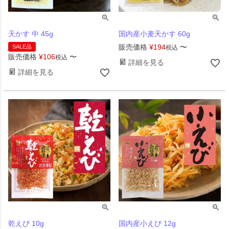
天かす 中 45g
国内産小麦天かす 60g
販売価格
¥
194
〜
SALE品
税込
販売価格
¥
106
〜
税込
詳細を見る
詳細を見る
乾えび 10g
国内産小えび 12g