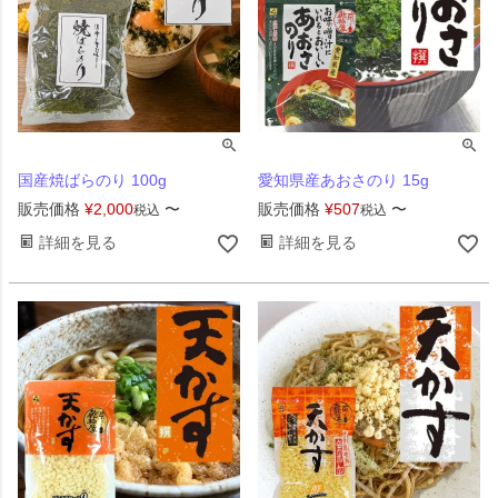
国産焼ばらのり 100g
愛知県産あおさのり 15g
販売価格
¥
2,000
〜
販売価格
¥
507
〜
税込
税込
詳細を見る
詳細を見る