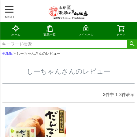
MENU
ホーム
商品一覧
マイページ
カート
HOME
しーちゃんさんのレビュー
しーちゃんさんのレビュー
3
件中
1
-
3
件表示