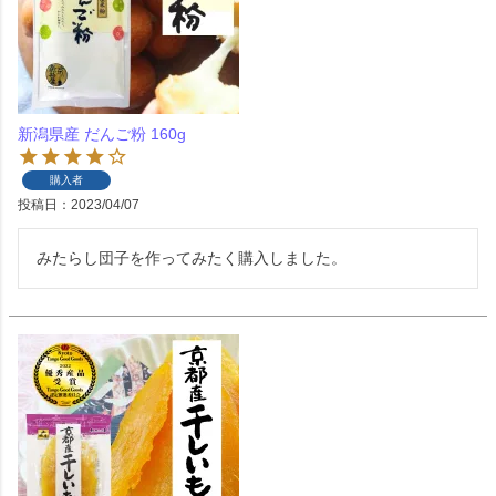
新潟県産 だんご粉 160g
購入者
投稿日
2023/04/07
みたらし団子を作ってみたく購入しました。