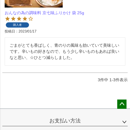
おんなの為の調味料 京七味ふりかけ 袋 25g
購入者
投稿日
2023/01/17
ごまがとても香ばしく、青のりの風味も効いていて美味しい
です。辛いもの好きなので、もう少し辛いものもあれば良い
なと思い、☆ひとつ減らしました。
3
件中
1
-
3
件表示
ペー
ジト
お支払い方法
ップ