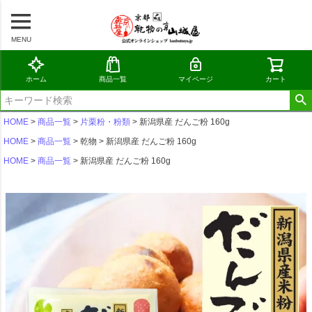
MENU
ホーム
商品一覧
マイページ
カート
HOME
商品一覧
片栗粉・粉類
新潟県産 だんご粉 160g
HOME
商品一覧
乾物
新潟県産 だんご粉 160g
HOME
商品一覧
新潟県産 だんご粉 160g