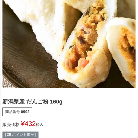
新潟県産 だんご粉 160g
商品番号
0902
¥
432
販売価格
税込
[
20
ポイント進呈 ]