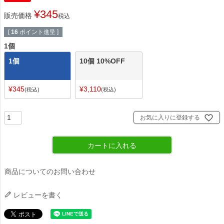
¥
345
販売価格
税込
[
16
ポイント進呈 ]
1個
1個
10個 10%OFF
¥
345
¥
3,110
税込
税込
お気に入りに登録する
カートに入れる
商品についてのお問い合わせ
レビューを書く