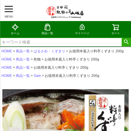
MENU
ホーム
商品一覧
マイページ
カート
HOME
商品一覧
はるさめ・くずきり
お徳用本葛入り料亭くずきり 200g
HOME
商品一覧
乾物
お徳用本葛入り料亭くずきり 200g
HOME
商品一覧
お徳用本葛入り料亭くずきり 200g
HOME
商品一覧
Sale
お徳用本葛入り料亭くずきり 200g