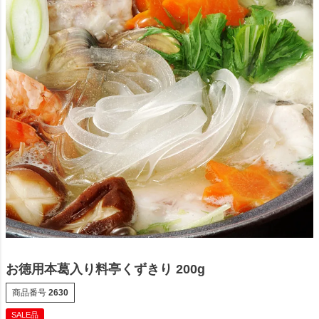
お徳用本葛入り料亭くずきり 200g
商品番号
2630
SALE品