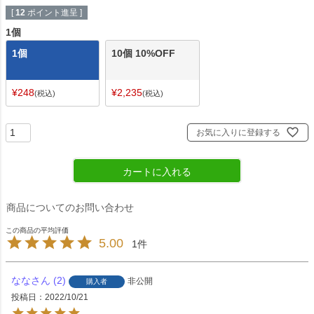
[
12
ポイント進呈 ]
1個
1個
10個 10%OFF
¥
248
¥
2,235
税込
税込
お気に入りに登録する
カートに入れる
商品についてのお問い合わせ
5.00
1
なな
2
非公開
購入者
投稿日
2022/10/21