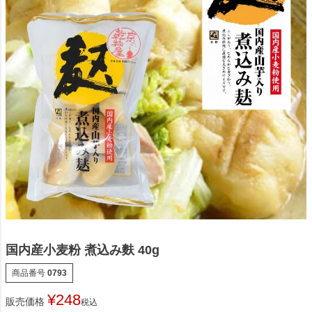
国内産小麦粉 煮込み麩 40g
商品番号
0793
¥
248
販売価格
税込