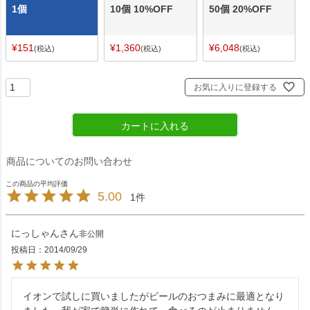
1個
10個 10%OFF
50個 20%OFF
¥
151
¥
1,360
¥
6,048
税込
税込
税込
お気に入りに登録する
カートに入れる
商品についてのお問い合わせ
5.00
1
にっしゃん
非公開
投稿日
2014/09/29
イオンで試しに買いましたがビールのおつまみに最適となり