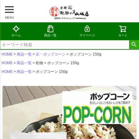
MENU
ホーム
商品一覧
マイページ
カート
HOME
商品一覧
豆・ポップコーン
ポップコーン 150g
HOME
商品一覧
乾物
ポップコーン 150g
HOME
商品一覧
ポップコーン 150g