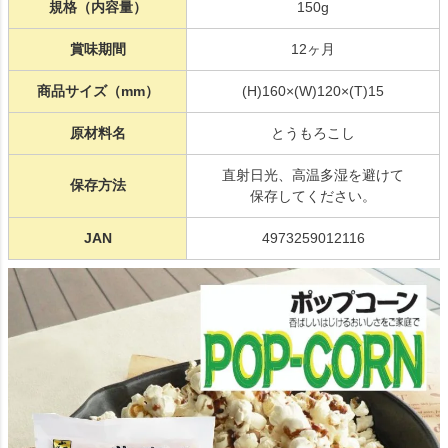
規格（内容量）
150g
賞味期間
12ヶ月
商品サイズ（mm）
(H)160×(W)120×(T)15
原材料名
とうもろこし
直射日光、高温多湿を避けて
保存方法
保存してください。
JAN
4973259012116