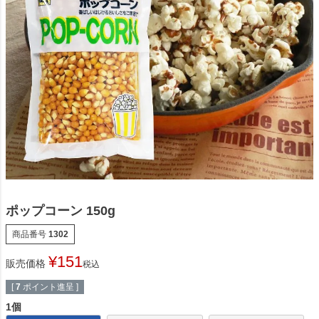
ポップコーン 150g
商品番号
1302
¥
151
販売価格
税込
[
7
ポイント進呈 ]
1個