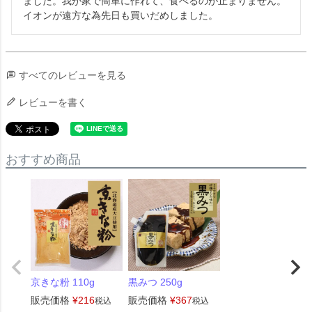
ました。我が家で簡単に作れて、食べるのが止まりません。
すべてのレビューを見る
レビューを書く
おすすめ商品
京きな粉 110g
黒みつ 250g
販売価格
¥
216
販売価格
¥
367
税込
税込