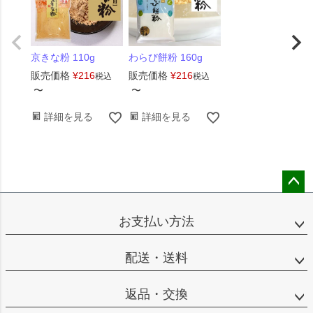
京きな粉 110g
わらび餅粉 160g
販売価格
¥
216
販売価格
¥
216
税込
税込
〜
〜
詳細を見る
詳細を見る
ペー
ジト
お支払い方法
ップ
へ
配送・送料
返品・交換