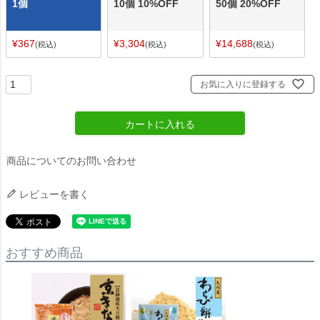
1個
10個 10%OFF
50個 20%OFF
¥
367
¥
3,304
¥
14,688
税込
税込
税込
お気に入りに登録する
カートに入れる
商品についてのお問い合わせ
レビューを書く
おすすめ商品