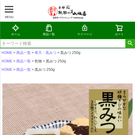
MENU
ホーム
商品一覧
マイページ
カート
HOME
商品一覧
寒天・黒みつ
黒みつ 250g
HOME
商品一覧
乾物
黒みつ 250g
HOME
商品一覧
黒みつ 250g