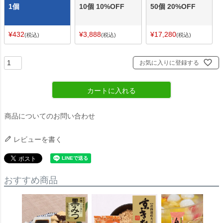
1個
10個 10%OFF
50個 20%OFF
¥
432
¥
3,888
¥
17,280
税込
税込
税込
お気に入りに登録する
カートに入れる
商品についてのお問い合わせ
レビューを書く
おすすめ商品