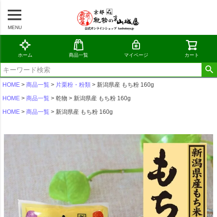
MENU
ホーム
商品一覧
マイページ
カート
HOME
商品一覧
片栗粉・粉類
新潟県産 もち粉 160g
HOME
商品一覧
乾物
新潟県産 もち粉 160g
HOME
商品一覧
新潟県産 もち粉 160g