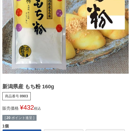
新潟県産 もち粉 160g
商品番号
0903
¥
432
販売価格
税込
[
20
ポイント進呈 ]
1個