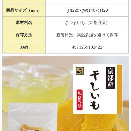
商品サイズ（mm）
(H)220×(W)140×(T)20
原材料名
さつまいも（京都府産）
保存方法
直射日光、高温多湿を避けて保存
JAN
4973259101421