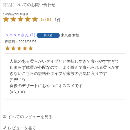
商品についてのお問い合わせ
5.00
1
ｐｅｐｅ
1
東京都
女性
購入者
投稿日
2026/08/06
人気のある柔らかいタイプだと美味しすぎて食べやすすぎて
止まらず体重が心配なので、よく噛んで食べられる柔らかす
ぎないこちらの規格外タイプが家族のお気に入りです

(*´艸｀*)

食後のデザートにおやつにオススメです

(๑´ڡ`๑)
すべてのレビューを見る
レビューを書く