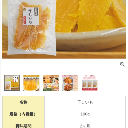
名称
干しいも
規格（内容量）
100g
賞味期間
2ヶ月