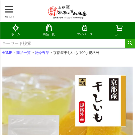
MENU
ホーム
商品一覧
マイページ
カート
HOME
商品一覧
乾燥野菜
京都産干しいも 100g 規格外