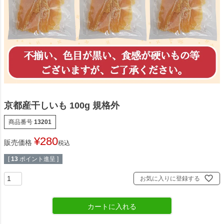
京都産干しいも 100g 規格外
商品番号
13201
¥
280
販売価格
税込
[
13
ポイント進呈 ]
お気に入りに登録する
カートに入れる