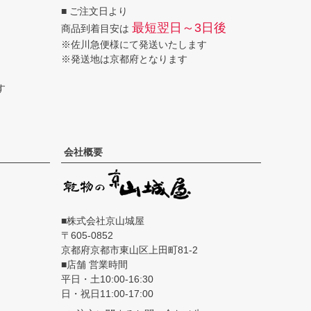
■ ご注文日より
へ
最短翌日～3日後
商品到着目安は
※佐川急便様にて発送いたします
※発送地は京都府となります
す
会社概要
■株式会社京山城屋
605-0852
京都府京都市東山区上田町81-2
■店舗 営業時間
平日・土10:00-16:30
日・祝日11:00-17:00