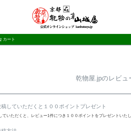
カート
検索
乾物屋.jpのレビュ
投稿していただくと１００ポイントプレゼント
していただくと、レビュー1件につき１００ポイントをプレゼントいた