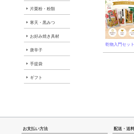
片栗粉・粉類
寒天・黒みつ
お好み焼き具材
乾物入門セッ
唐辛子
手提袋
ギフト
お支払い方法
配送・送