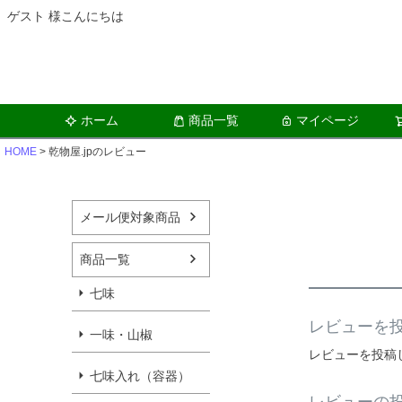
ゲスト 様こんにちは
ホーム
商品一覧
マイページ
HOME
乾物屋.jpのレビュー
メール便対象商品
商品一覧
七味
レビューを
一味・山椒
レビューを投稿
七味入れ（容器）