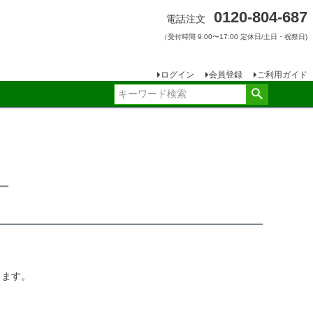
0120-804-687
電話注文
（受付時間 9:00〜17:00 定休日/土日・祝祭日)
ログイン
会員登録
ご利用ガイド
ー
します。