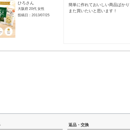
ひろ
簡単に作れておいしい商品ばかり
大阪府
20代
女性
また買いたいと思います！
投稿日
2013/07/25
ト
料
返品・交換