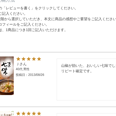
投稿方法
の「レビューを書く」をクリックしてください。
ご記入ください。
段階から選択していただき、本文に商品の感想やご要望をご記入くださ
ロフィールをご記入ください。
は、1商品につき1回ご記入いただけます。
Ｊ
山椒が効いた、おいしい七味でした
40代
男性
リピート確定です。
投稿日
2013/08/26