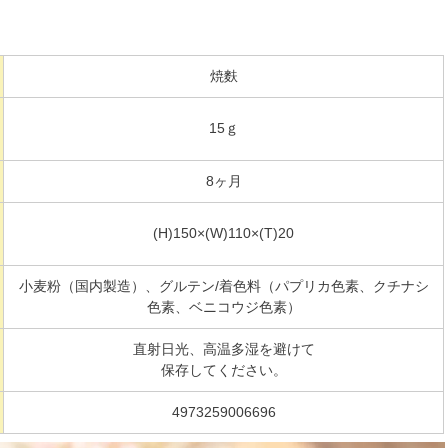
焼麩
15ｇ
8ヶ月
(H)150×(W)110×(T)20
小麦粉（国内製造）、グルテン/着色料（パプリカ色素、クチナシ
色素、ベニコウジ色素）
直射日光、高温多湿を避けて
保存してください。
4973259006696