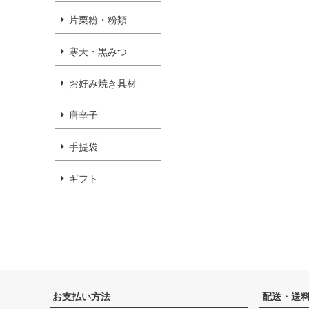
片栗粉・粉類
寒天・黒みつ
お好み焼き具材
唐辛子
手提袋
ギフト
お支払い方法
配送・送