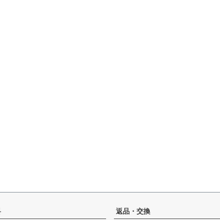
料
返品・交換