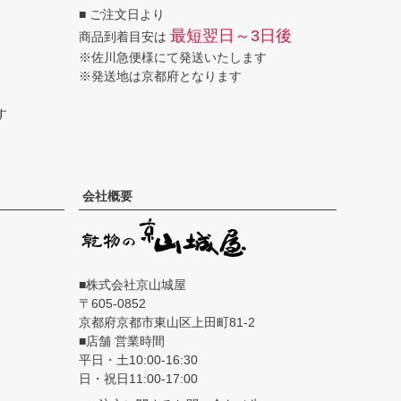
■ ご注文日より
へ
最短翌日～3日後
商品到着目安は
※佐川急便様にて発送いたします
※発送地は京都府となります
す
会社概要
■株式会社京山城屋
605-0852
京都府京都市東山区上田町81-2
■店舗 営業時間
平日・土10:00-16:30
日・祝日11:00-17:00