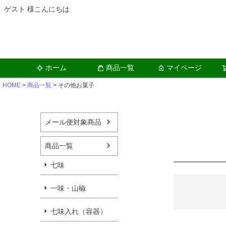
ゲスト 様こんにちは
ホーム
商品一覧
マイページ
HOME
商品一覧
その他お菓子
メール便対象商品
商品一覧
七味
一味・山椒
七味入れ（容器）