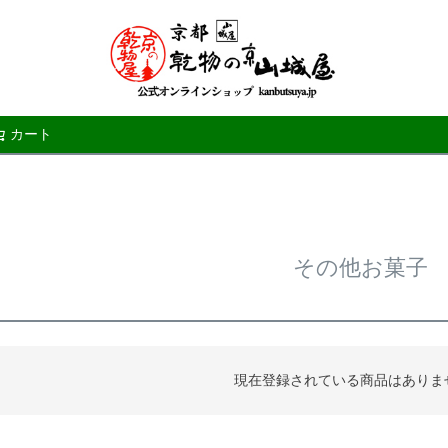
カート
検索
その他お菓子
現在登録されている商品はありま