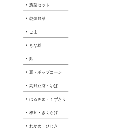
惣菜セット
乾燥野菜
ごま
きな粉
麸
豆・ポップコーン
高野豆腐・ゆば
はるさめ・くずきり
椎茸・きくらげ
わかめ・ひじき