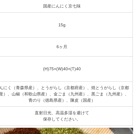
国産にんにく京七味
15g
6ヶ月
(H)75×(W)40×(T)40
んにく（青森県産）、とうがらし（京都府産）、焼とうがらし（京都
産）、山椒（和歌山県産）、金ごま（九州産）、黒ごま（九州産）、
青のり（徳島県産）、陳皮（国産）
直射日光、高温多湿を避けて
保存してください。