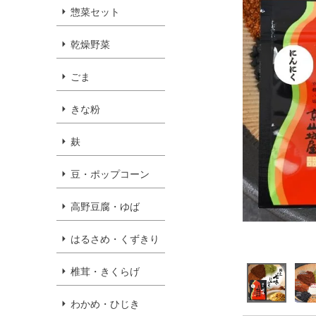
惣菜セット
乾燥野菜
ごま
きな粉
麸
豆・ポップコーン
高野豆腐・ゆば
はるさめ・くずきり
椎茸・きくらげ
わかめ・ひじき