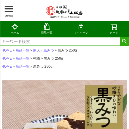
MENU
ホーム
商品一覧
マイページ
カート
HOME
商品一覧
寒天・黒みつ
黒みつ 250g
HOME
商品一覧
乾物
黒みつ 250g
HOME
商品一覧
黒みつ 250g