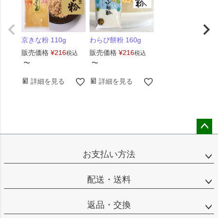
京きな粉 110g
わらび餅粉 160g
販売価格
¥
216
販売価格
¥
216
税込
税込
〜
〜
詳細を見る
詳細を見る
ペー
ジト
お支払い方法
ップ
へ
配送・送料
返品・交換