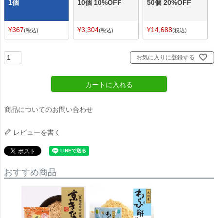
1個
10個 10%OFF
50個 20%OFF
¥
367
¥
3,304
¥
14,688
税込
税込
税込
お気に入りに登録する
カートに入れる
商品についてのお問い合わせ
レビューを書く
おすすめ商品