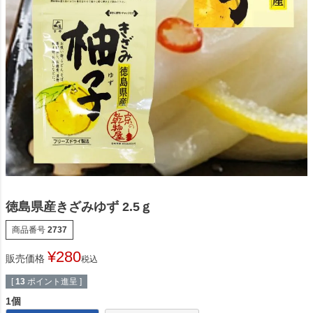
徳島県産きざみゆず 2.5ｇ
商品番号
2737
¥
280
販売価格
税込
[
13
ポイント進呈 ]
1個