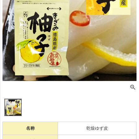
名称
乾燥ゆず皮