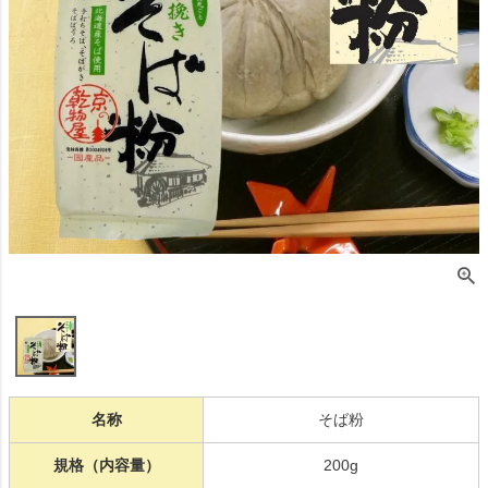
名称
そば粉
規格（内容量）
200g