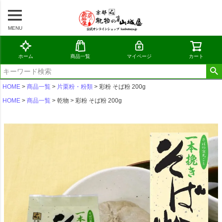
MENU
ホーム
商品一覧
マイページ
カート
HOME
商品一覧
片栗粉・粉類
彩粉 そば粉 200g
HOME
商品一覧
乾物
彩粉 そば粉 200g