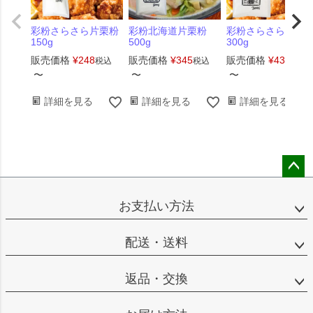
彩粉さらさら片栗粉
彩粉北海道片栗粉
彩粉さらさら片栗
150g
500g
300g
販売価格
¥
248
販売価格
¥
345
販売価格
¥
432
税込
税込
税込
〜
〜
〜
詳細を見る
詳細を見る
詳細を見る
ペー
ジト
お支払い方法
ップ
へ
配送・送料
返品・交換