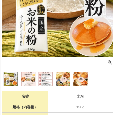
名称
米粉
規格（内容量）
150g