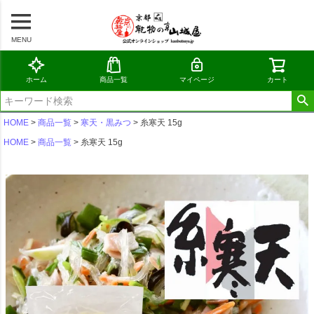
MENU
ホーム
商品一覧
マイページ
カート
HOME
商品一覧
寒天・黒みつ
糸寒天 15g
HOME
商品一覧
糸寒天 15g