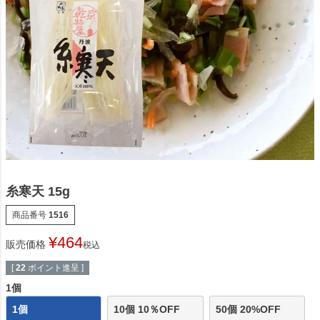
糸寒天 15g
商品番号
1516
¥
464
販売価格
税込
[
22
ポイント進呈 ]
1個
1個
10個 10％OFF
50個 20%OFF