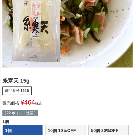
糸寒天 15g
商品番号
1516
¥
464
販売価格
税込
[
22
ポイント進呈 ]
1個
1個
10個 10％OFF
50個 20%OFF