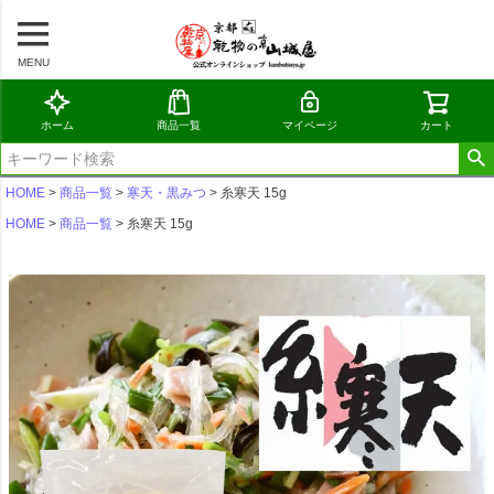
MENU
ホーム
商品一覧
マイページ
カート
HOME
商品一覧
寒天・黒みつ
糸寒天 15g
HOME
商品一覧
糸寒天 15g