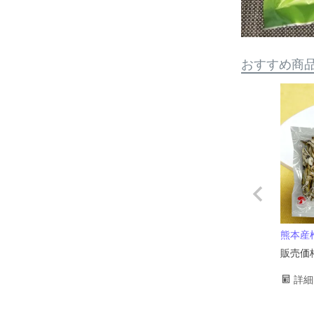
おすすめ商
熊本産椎
販売価
詳細