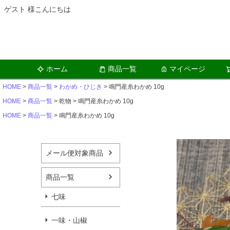
ゲスト 様こんにちは
ホーム
商品一覧
マイページ
HOME
商品一覧
わかめ・ひじき
鳴門産糸わかめ 10g
HOME
商品一覧
乾物
鳴門産糸わかめ 10g
HOME
商品一覧
鳴門産糸わかめ 10g
メール便対象商品
商品一覧
七味
一味・山椒