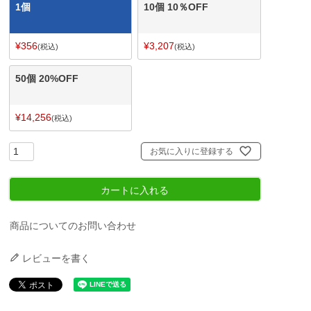
1個
10個 10％OFF
¥
356
¥
3,207
税込
税込
50個 20%OFF
¥
14,256
税込
お気に入りに登録する
カートに入れる
商品についてのお問い合わせ
レビューを書く