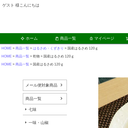
ゲスト 様こんにちは
ホーム
商品一覧
マイページ
HOME
商品一覧
はるさめ・くずきり
国産はるさめ 120ｇ
HOME
商品一覧
乾物
国産はるさめ 120ｇ
HOME
商品一覧
国産はるさめ 120ｇ
メール便対象商品
商品一覧
七味
一味・山椒