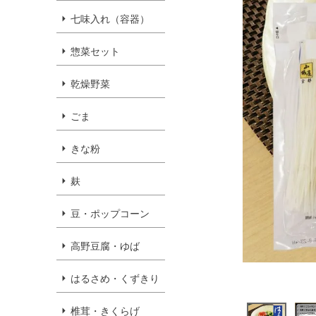
七味入れ（容器）
惣菜セット
乾燥野菜
ごま
きな粉
麸
豆・ポップコーン
高野豆腐・ゆば
はるさめ・くずきり
椎茸・きくらげ