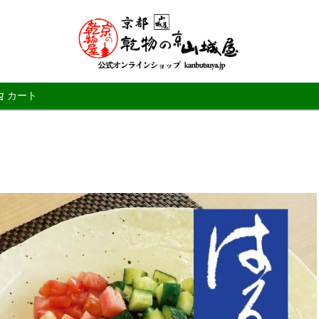
カート
検索