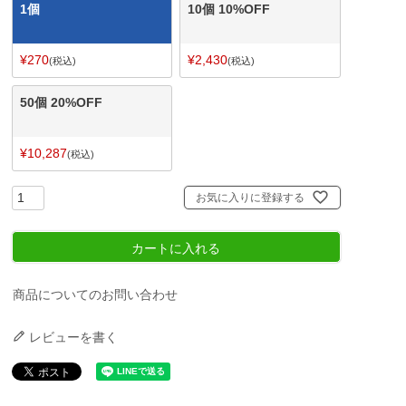
1個
10個 10%OFF
¥
270
¥
2,430
税込
税込
50個 20%OFF
¥
10,287
税込
お気に入りに登録する
カートに入れる
商品についてのお問い合わせ
レビューを書く