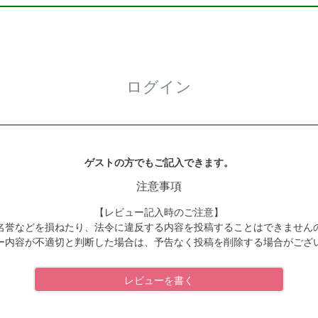
ログイン
ゲストの方でもご記入できます。
注意事項
【レビュー記入時のご注意】
名誉などを損ねたり、法令に違反する内容を投稿することはできません
ー内容が不適切と判断した場合は、予告なく投稿を削除する場合がござ
レビューを書く