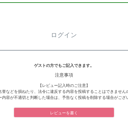
ログイン
ゲストの方でもご記入できます。
注意事項
【レビュー記入時のご注意】
名誉などを損ねたり、法令に違反する内容を投稿することはできません
ー内容が不適切と判断した場合は、予告なく投稿を削除する場合がござ
レビューを書く