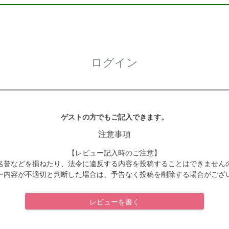
ログイン
ゲストの方でもご記入できます。
注意事項
【レビュー記入時のご注意】
名誉などを損ねたり、法令に違反する内容を投稿することはできません
ー内容が不適切と判断した場合は、予告なく投稿を削除する場合がござ
レビューを書く