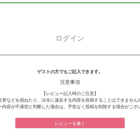
ログイン
ゲストの方でもご記入できます。
注意事項
【レビュー記入時のご注意】
名誉などを損ねたり、法令に違反する内容を投稿することはできません
ー内容が不適切と判断した場合は、予告なく投稿を削除する場合がござ
レビューを書く