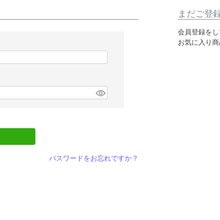
まだご登
会員登録をし
お気に入り商
パスワードをお忘れですか？