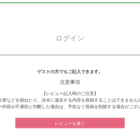
ログイン
ゲストの方でもご記入できます。
注意事項
【レビュー記入時のご注意】
名誉などを損ねたり、法令に違反する内容を投稿することはできません
ー内容が不適切と判断した場合は、予告なく投稿を削除する場合がござ
レビューを書く