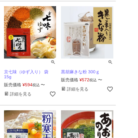
京七味（ゆず入り） 袋
黒胡麻きな粉 300ｇ
15g
販売価格
¥
572
〜
税込
販売価格
¥
594
〜
税込
詳細を見る
詳細を見る