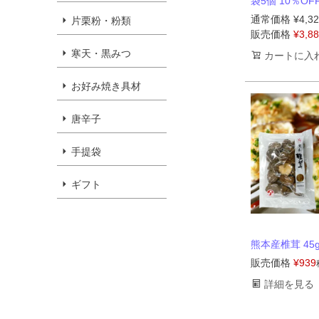
袋5個 10％OF
通常価格
¥
4,3
片栗粉・粉類
販売価格
¥
3,8
寒天・黒みつ
カートに入
お好み焼き具材
唐辛子
手提袋
ギフト
熊本産椎茸 45
販売価格
¥
939
詳細を見る