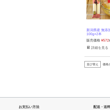
新潟県産 無添
100g×2本
販売価格
¥
572
詳細を見る
並び替え
価格
お支払い方法
配送・送