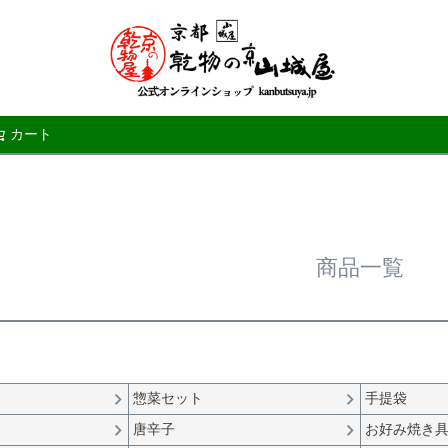
カート
検索
商品一覧
惣菜セット
手提袋
唐辛子
お好み焼き