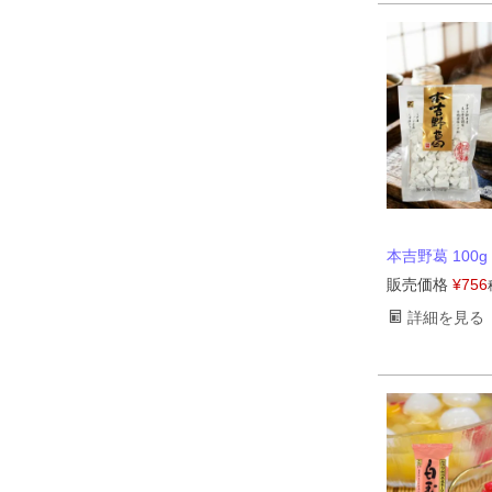
本吉野葛 100g
販売価格
¥
756
詳細を見る