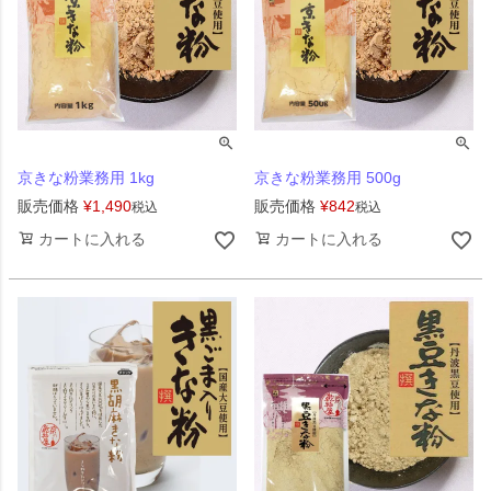
京きな粉業務用 1kg
京きな粉業務用 500g
販売価格
¥
1,490
販売価格
¥
842
税込
税込
カートに入れる
カートに入れる