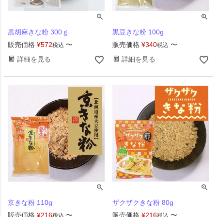
黒胡麻きな粉 300ｇ
黒豆きな粉 100g
販売価格
¥
572
〜
販売価格
¥
340
〜
税込
税込
詳細を見る
詳細を見る
京きな粉 110g
ザクザクきな粉 80g
販売価格
¥
216
〜
販売価格
¥
216
〜
税込
税込