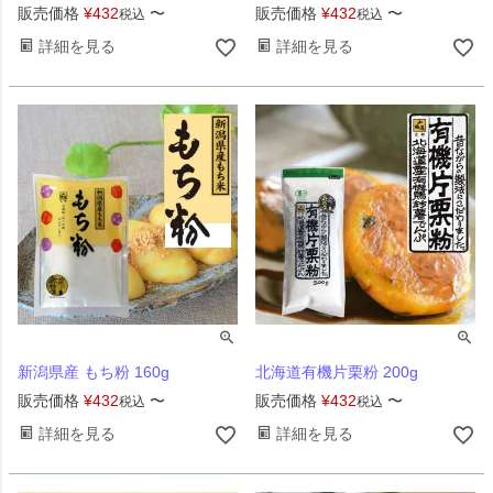
販売価格
¥
432
〜
販売価格
¥
432
〜
税込
税込
詳細を見る
詳細を見る
新潟県産 もち粉 160g
北海道有機片栗粉 200g
販売価格
¥
432
〜
販売価格
¥
432
〜
税込
税込
詳細を見る
詳細を見る