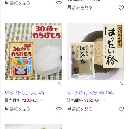
詳細を見る
詳細を見る
30秒でわらびもち 40g
香川県産 はったい粉 100g
販売価格
¥
183
〜
販売価格
¥
162
〜
税込
税込
詳細を見る
詳細を見る