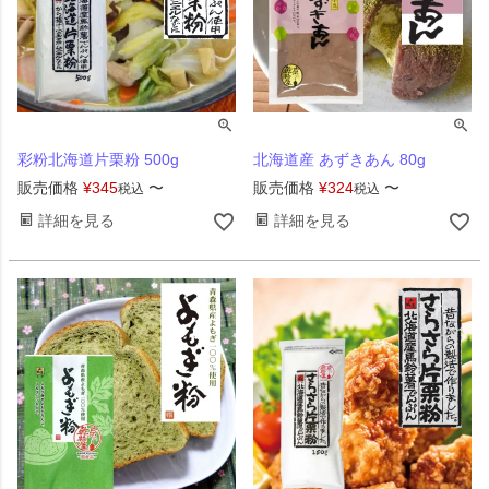
彩粉北海道片栗粉 500g
北海道産 あずきあん 80g
販売価格
¥
345
〜
販売価格
¥
324
〜
税込
税込
詳細を見る
詳細を見る