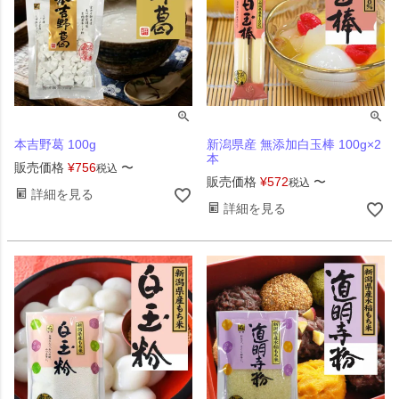
本吉野葛 100g
新潟県産 無添加白玉棒 100g×2
本
販売価格
¥
756
〜
税込
販売価格
¥
572
〜
税込
詳細を見る
詳細を見る