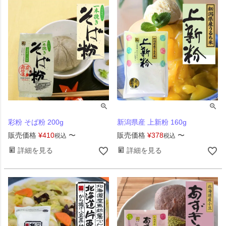
彩粉 そば粉 200g
新潟県産 上新粉 160g
販売価格
¥
410
〜
販売価格
¥
378
〜
税込
税込
詳細を見る
詳細を見る