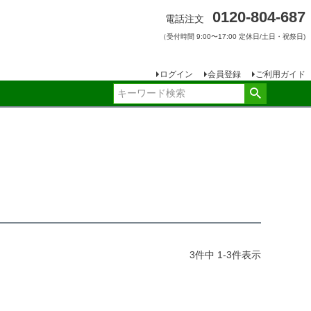
0120-804-687
電話注文
（受付時間 9:00〜17:00 定休日/土日・祝祭日)
ログイン
会員登録
ご利用ガイド
3
件中
1
-
3
件表示