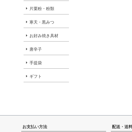
片栗粉・粉類
寒天・黒みつ
お好み焼き具材
唐辛子
手提袋
ギフト
お支払い方法
配送・送