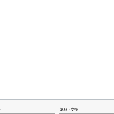
料
返品・交換