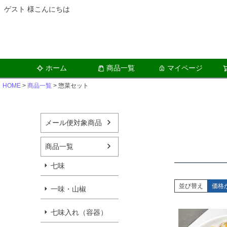
ゲスト 様こんにちは
ホーム
商品一覧
マイページ
HOME
商品一覧
惣菜セット
メール便対象商品
商品一覧
七味
並び替え
価格
一味・山椒
七味入れ（容器）