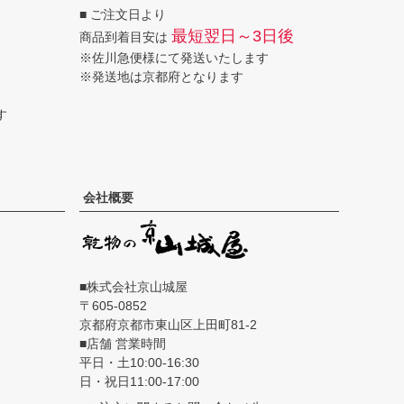
■ ご注文日より
へ
最短翌日～3日後
商品到着目安は
※佐川急便様にて発送いたします
※発送地は京都府となります
す
会社概要
■株式会社京山城屋
605-0852
京都府京都市東山区上田町81-2
■店舗 営業時間
平日・土10:00-16:30
日・祝日11:00-17:00