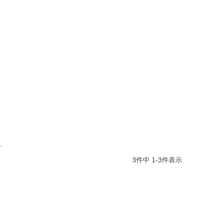
3
件中
1
-
3
件表示