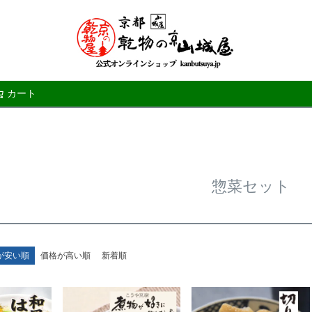
カート
検索
惣菜セット
が安い順
価格が高い順
新着順