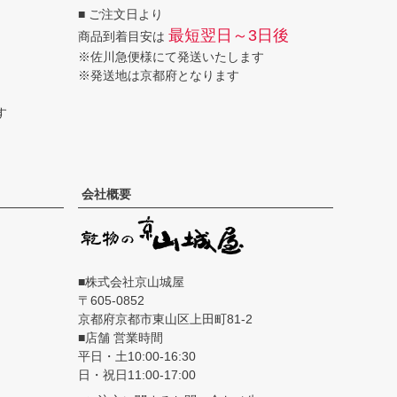
■ ご注文日より
へ
最短翌日～3日後
商品到着目安は
※佐川急便様にて発送いたします
※発送地は京都府となります
す
会社概要
■株式会社京山城屋
605-0852
京都府京都市東山区上田町81-2
■店舗 営業時間
平日・土10:00-16:30
日・祝日11:00-17:00