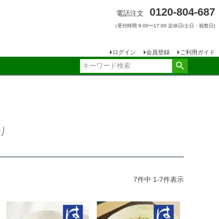
0120-804-687
電話注文
（受付時間 9:00〜17:00 定休日/土日・祝祭日)
ログイン
会員登録
ご利用ガイド
り
7
件中
1
-
7
件表示