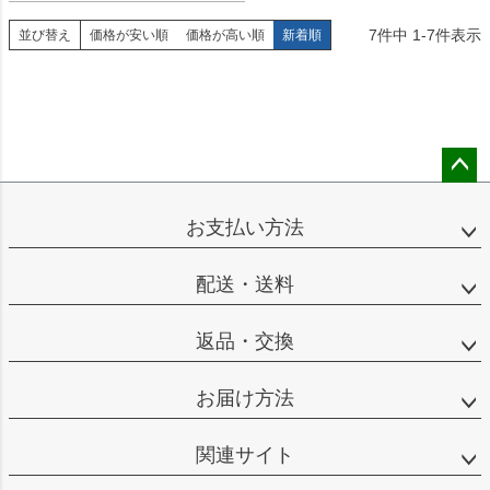
7
件中
1
-
7
件表示
並び替え
価格が安い順
価格が高い順
新着順
ペー
ジト
お支払い方法
ップ
へ
配送・送料
返品・交換
お届け方法
関連サイト