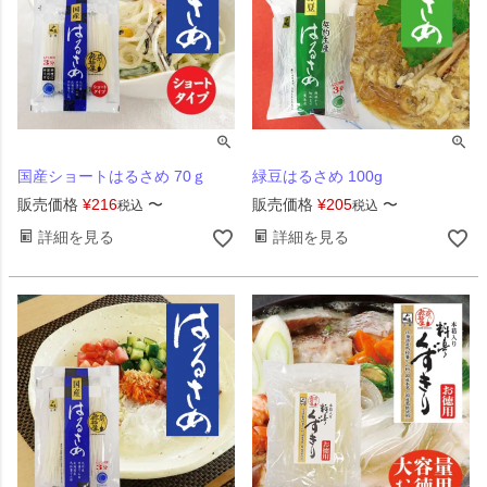
国産ショートはるさめ 70ｇ
緑豆はるさめ 100g
販売価格
¥
216
〜
販売価格
¥
205
〜
税込
税込
詳細を見る
詳細を見る